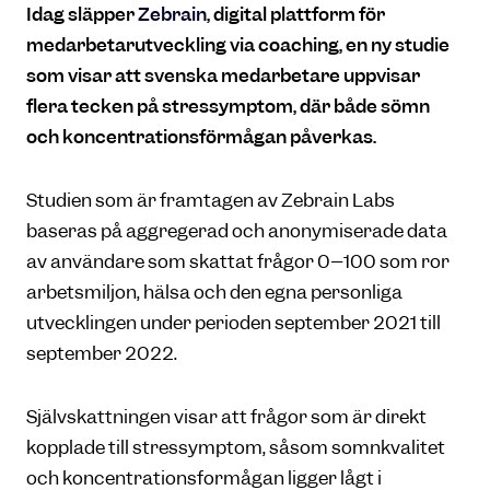
Idag släpper
Zebrain
, digital plattform för
medarbetarutveckling via coaching, en ny studie
som visar att svenska medarbetare uppvisar
flera tecken på stressymptom, där både sömn
och koncentrationsförmågan påverkas.
Studien som är framtagen av Zebrain Labs
baseras på aggregerad och anonymiserade data
av användare som skattat frågor 0–100 som rör
arbetsmiljön, hälsa och den egna personliga
utvecklingen under perioden september 2021 till
september 2022.
Självskattningen visar att frågor som är direkt
kopplade till stressymptom, såsom sömnkvalitet
och koncentrationsförmågan ligger lågt i