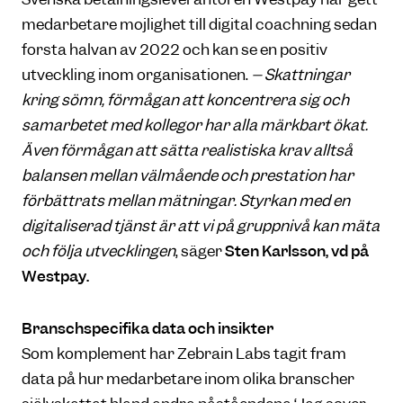
medarbetare möjlighet till digital coachning sedan
första halvan av 2022 och kan se en positiv
utveckling inom organisationen.
– Skattningar
kring sömn, förmågan att koncentrera sig och
samarbetet med kollegor har alla märkbart ökat.
Även förmågan att sätta realistiska krav alltså
balansen mellan välmående och prestation har
förbättrats mellan mätningar. Styrkan med en
digitaliserad tjänst är att vi på gruppnivå kan mäta
och följa utvecklingen
, säger
Sten Karlsson, vd på
Westpay.
Branschspecifika data och insikter
Som komplement har Zebrain Labs tagit fram
data på hur medarbetare inom olika branscher