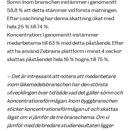
Sömn: Inom branschen instämmer i genomsnitt
58,8 % att detta stämmer vid första mätningen.
Efter coachning har denna skattning ökat med
hela 25 % till 74 %.
Koncentration: I genomsnitt instämmer
medarbetarna till 63 % med detta påstående. Efter
att ha använd Zebrains plattform i minst 4 veckor
skattas påståendet hela 19 % högre, till 75 %.
– Det är intressant att notera att medarbetare
inom läkemedelsbranschen har den största
utvecklingen över tid både vad det gäller sömn och
koncentrationsförmågan. Inom byggbranschen
sticker koncentrationsförmågan ut och skattas
lägst om vi jämför de tre branscherna. Om vi
jämför med de bredare studieresultaten ligger