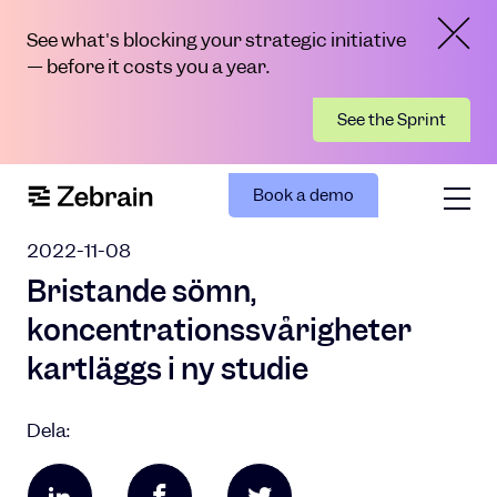
See what's blocking your strategic initiative
— before it costs you a year.
See the Sprint
Book a demo
2022-11-08
Bristande sömn,
koncentrationssvårigheter
kartläggs i ny studie
Dela: