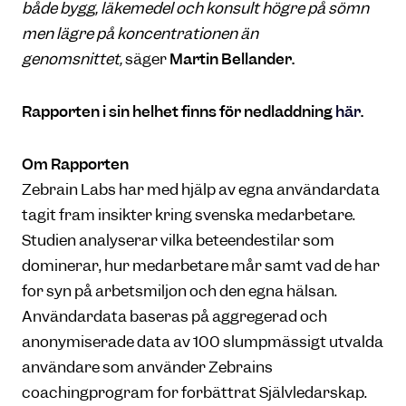
både bygg, läkemedel och konsult högre på sömn
men lägre på koncentrationen än
genomsnittet,
säger
Martin Bellander.
Rapporten i sin helhet finns för nedladdning
här
.
Om Rapporten
Zebrain Labs har med hjälp av egna användardata
tagit fram insikter kring svenska medarbetare.
Studien analyserar vilka beteendestilar som
dominerar, hur medarbetare mår samt vad de har
för syn på arbetsmiljön och den egna hälsan.
Användardata baseras på aggregerad och
anonymiserade data av 100 slumpmässigt utvalda
användare som använder Zebrains
coachingprogram för förbättrat Självledarskap.