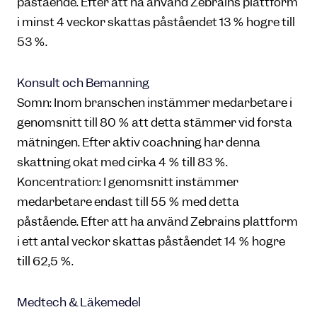
påstående. Efter att ha använd Zebrains plattform
i minst 4 veckor skattas påståendet 13 % högre till
53 %.
Konsult och Bemanning
Sömn: Inom branschen instämmer medarbetare i
genomsnitt till 80 % att detta stämmer vid första
mätningen. Efter aktiv coachning har denna
skattning ökat med cirka 4 % till 83 %.
Koncentration: I genomsnitt instämmer
medarbetare endast till 55 % med detta
påstående. Efter att ha använd Zebrains plattform
i ett antal veckor skattas påståendet 14 % högre
till 62,5 %.
Medtech & Läkemedel