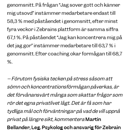
genomsnitt. På frågan “Jag sover gott och känner
mig utsövd” instämmer medarbetare endast till
58,3 % med påståendet i genomsnitt, efter minst
fyra veckor i Zebrains plattform är samma siffra
67,1 %. På påståendet “Jag kan koncentrera mig på
det jag gör” instämmer medarbetare till 63,7 % i
genomsnitt. Efter coaching ökar förmågan till 68,7
%.
– Förutom fysiska tecken på stress såsom att
sömn och koncentrationsförmågan påverkas, är
det förvånansvärt många som skattar frågor som
rör det egna privatlivet lågt. Det är få som har
tydliga mål och förväntningar på vad de vill uppnå
privat på längre sikt, kommentera
Martin
Bellander, Leg. Psykolog och ansvarig för Zebrain