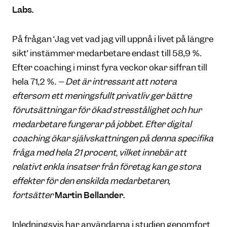
Labs.
På frågan ‘Jag vet vad jag vill uppnå i livet på längre
sikt’ instämmer medarbetare endast till 58,9 %.
Efter coaching i minst fyra veckor ökar siffran till
hela 71,2 %.
– Det är intressant att notera
eftersom ett meningsfullt privatliv ger bättre
förutsättningar för ökad stresstålighet och hur
medarbetare fungerar på jobbet. Efter digital
coaching ökar självskattningen på denna specifika
fråga med hela 21 procent, vilket innebär att
relativt enkla insatser från företag kan ge stora
effekter för den enskilda medarbetaren,
fortsätter
Martin Bellander.
Inledningsvis har användarna i studien genomfört